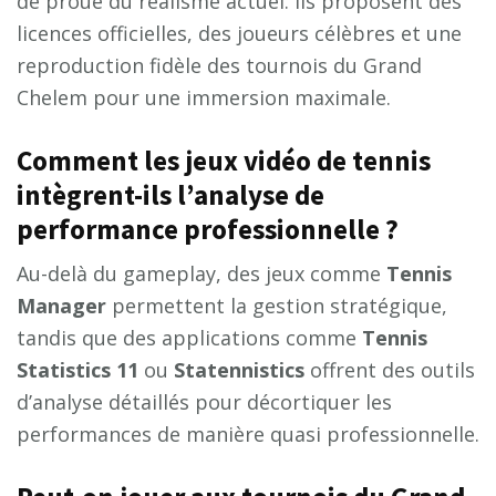
de proue du réalisme actuel. Ils proposent des
licences officielles, des joueurs célèbres et une
reproduction fidèle des tournois du Grand
Chelem pour une immersion maximale.
Comment les jeux vidéo de tennis
intègrent-ils l’analyse de
performance professionnelle ?
Au-delà du gameplay, des jeux comme
Tennis
Manager
permettent la gestion stratégique,
tandis que des applications comme
Tennis
Statistics 11
ou
Statennistics
offrent des outils
d’analyse détaillés pour décortiquer les
performances de manière quasi professionnelle.