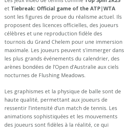
et
Tiebreak: Official game of the ATP|WTA
sont les figures de proue du réalisme actuel. Ils
proposent des licences officielles, des joueurs
célèbres et une reproduction fidèle des
tournois du Grand Chelem pour une immersion
maximale. Les joueurs peuvent s’immerger dans
les plus grands événements du calendrier, des
arènes bondées de l’Open d’Australie aux ciels
nocturnes de Flushing Meadows.
Les graphismes et la physique de balle sont de
haute qualité, permettant aux joueurs de
ressentir l’intensité d’un match de tennis. Les
animations sophistiquées et les mouvements
des joueurs sont fidèles à la réalité, ce qui