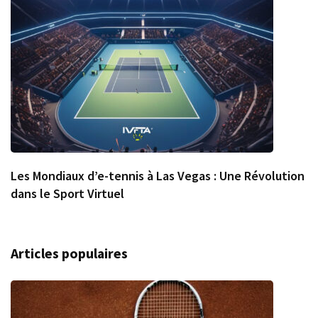
Les Mondiaux d’e-tennis à Las Vegas : Une Révolution
dans le Sport Virtuel
Articles populaires