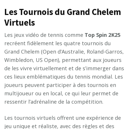
Les Tournois du Grand Chelem
Virtuels
Les jeux vidéo de tennis comme
Top Spin 2K25
recréent fidèlement les quatre tournois du
Grand Chelem (Open d’Australie, Roland-Garros,
Wimbledon, US Open), permettant aux joueurs
de les vivre virtuellement et de s’immerger dans
ces lieux emblématiques du tennis mondial. Les
joueurs peuvent participer à des tournois en
multijoueur ou en local, ce qui leur permet de
ressentir l’adrénaline de la compétition.
Les tournois virtuels offrent une expérience de
jeu unique et réaliste, avec des règles et des