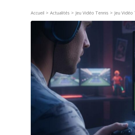
Accueil
>
Actualités
>
Jeu Vidéo Tennis
>
Jeu Vidéo 