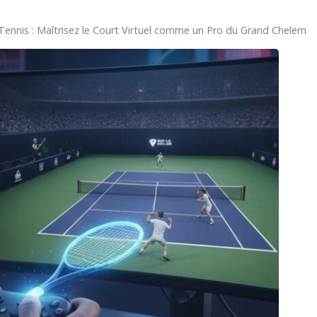
Tennis : Maîtrisez le Court Virtuel comme un Pro du Grand Chelem