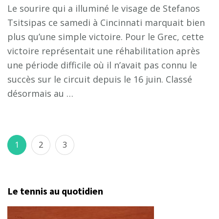
Le sourire qui a illuminé le visage de Stefanos
Tsitsipas ce samedi à Cincinnati marquait bien
plus qu’une simple victoire. Pour le Grec, cette
victoire représentait une réhabilitation après
une période difficile où il n’avait pas connu le
succès sur le circuit depuis le 16 juin. Classé
désormais au …
Pagination
Page
Page
Page
1
2
3
des
publications
Le tennis au quotidien