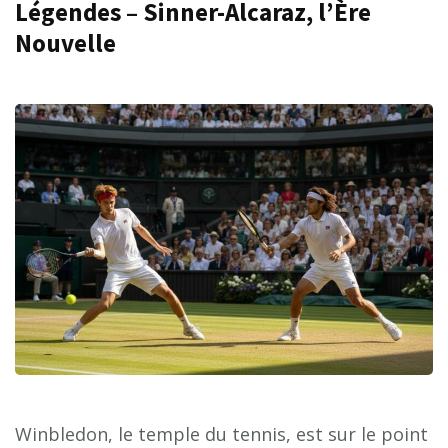
Légendes – Sinner-Alcaraz, l’Ère
Nouvelle
Winbledon, le temple du tennis, est sur le point