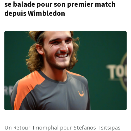
se balade pour son premier match
depuis Wimbledon
Un Retour Triomphal pour Stefanos Tsitsipas