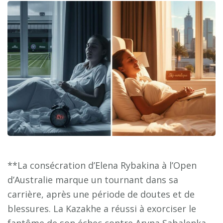
**La consécration d’Elena Rybakina à l’Open
d’Australie marque un tournant dans sa
carrière, après une période de doutes et de
blessures. La Kazakhe a réussi à exorciser le
fantôme de son échec contre Aryna Sabalenka