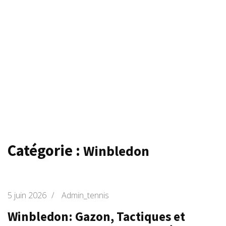
Catégorie :
Winbledon
5 juin 2026
/
Admin_tennis
Winbledon: Gazon, Tactiques et