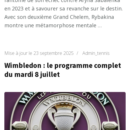
en 2023 et à savourer sa revanche sur le destin.
Avec son deuxième Grand Chelem, Rybakina
montre une métamorphose mentale …
Mise à jour le
23 septembre 2025
/
Admin_tennis
Wimbledon : le programme complet
du mardi 8 juillet