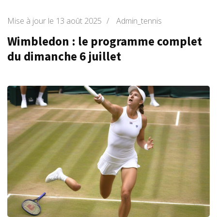
Mise à jour le
13 août 2025
/
Admin_tennis
Wimbledon : le programme complet
du dimanche 6 juillet