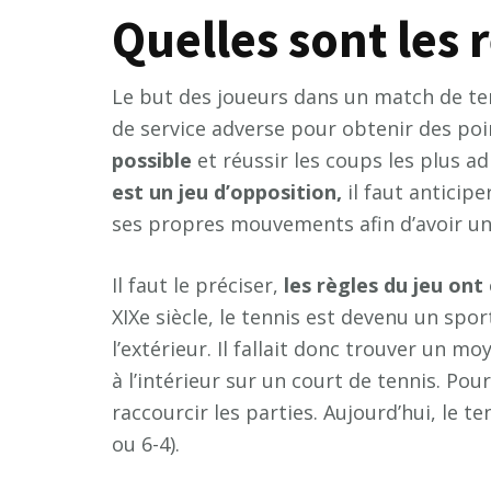
Quelles sont les 
Le but des joueurs dans un match de ten
de service adverse pour obtenir des poin
possible
et réussir les coups les plus a
est un jeu d’opposition,
il faut anticip
ses propres mouvements afin d’avoir une
Il faut le préciser,
les règles du jeu ont
XIXe siècle, le tennis est devenu un spo
l’extérieur. Il fallait donc trouver un m
à l’intérieur sur un court de tennis. Pou
raccourcir les parties. Aujourd’hui, le t
ou 6-4).