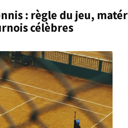
ennis : règle du jeu, maté
urnois célèbres