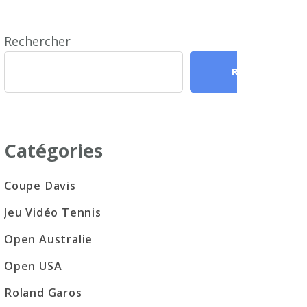
Rechercher
Rechercher
Catégories
Coupe Davis
Jeu Vidéo Tennis
Open Australie
Open USA
Roland Garos