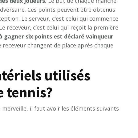
es deux joueurs.
Le but de chaque manche
l’adversaire. Ces points peuvent être obtenus
éception. Le serveur, c’est celui qui commence
Le receveur, c’est celui qui reçoit la première
à gagner six points est déclaré vainqueur
le receveur changent de place après chaque
tériels utilisés
 tennis?
merveille, il faut avoir les éléments suivants