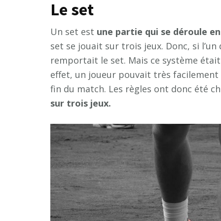
Le set
Un set est
une partie qui se déroule en
set se jouait sur trois jeux. Donc, si l’u
remportait le set. Mais ce système était
effet, un joueur pouvait très facilement
fin du match. Les règles ont donc été c
sur trois jeux.