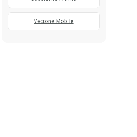
Vectone Mobile