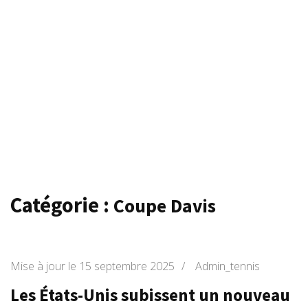
Catégorie :
Coupe Davis
Mise à jour le
15 septembre 2025
/
Admin_tennis
Les États-Unis subissent un nouveau