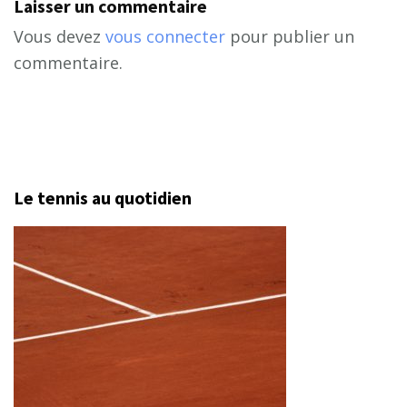
Laisser un commentaire
Vous devez
vous connecter
pour publier un
commentaire.
Le tennis au quotidien