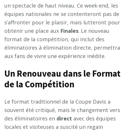
un spectacle de haut niveau. Ce week-end, les
équipes nationales ne se contenteront pas de
s’affronter pour le plaisir, mais lutteront pour
obtenir une place aux
F
i
n
a
l
e
s
. Le nouveau
format de la compétition, qui inclut des
éliminatoires à élimination directe, permettra
aux fans de vivre une expérience inédite.
Un Renouveau dans le Format
de la Compétition
Le format traditionnel de la Coupe Davis a
souvent été critiqué, mais le changement vers
des éliminatoires en
d
i
r
e
c
t
avec des équipes
locales et visiteuses a suscité un regain