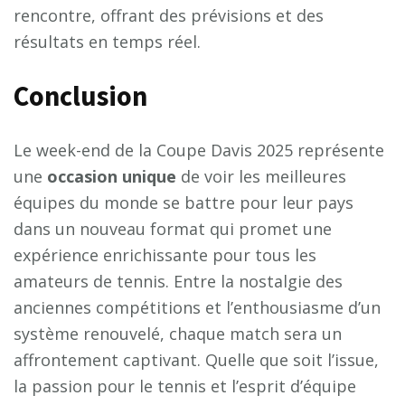
rencontre, offrant des prévisions et des
résultats en temps réel.
Conclusion
Le week-end de la Coupe Davis 2025 représente
une
o
c
c
a
s
i
o
n
u
n
i
q
u
e
de voir les meilleures
équipes du monde se battre pour leur pays
dans un nouveau format qui promet une
expérience enrichissante pour tous les
amateurs de tennis. Entre la nostalgie des
anciennes compétitions et l’enthousiasme d’un
système renouvelé, chaque match sera un
affrontement captivant. Quelle que soit l’issue,
la passion pour le tennis et l’esprit d’équipe