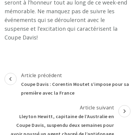
seront à l’honneur tout au long de ce week-end
mémorable. Ne manquez pas de suivre les
événements qui se dérouleront avec le
suspense et l’excitation qui caractérisent la
Coupe Davis!
Navigation
Article précédent
d'article
Coupe Davis : Corentin Moutet s’impose pour sa
première avec la France
Article suivant
Lleyton Hewitt, capitaine de l’Australie en
Coupe Davis, suspendu deux semaines pour
avoir poussé un agent chargé de l’antidopage