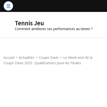
Aller
au
contenu
Tennis Jeu
(Pressez
Comment améliorer ses performances au tennis ?
Entrée)
Accueil
>
Actualités
>
Coupe Davis
>
Le Week-end de la
Coupe Davis 2025 : Qualifications pour les Finales