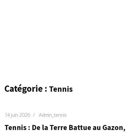
Catégorie :
Tennis
14 juin 2026
/
Admin_tennis
Tennis : De la Terre Battue au Gazon,