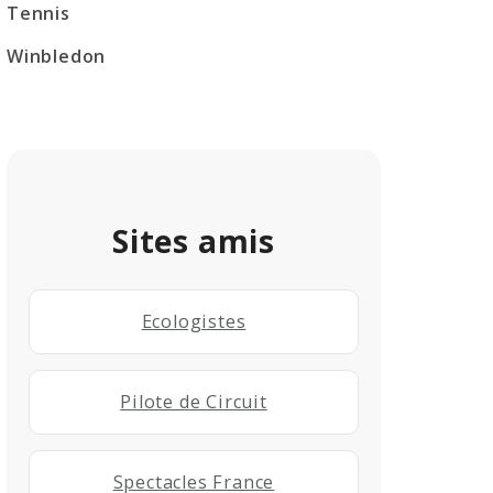
Tennis
Winbledon
Sites amis
Ecologistes
Pilote de Circuit
Spectacles France