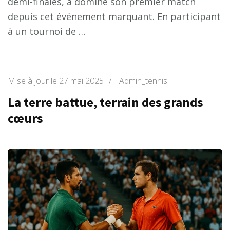
demi-finales, a dominé son premier match
depuis cet événement marquant. En participant
à un tournoi de …
Mise à jour le
27 mai 2025
/
Admin_tennis
La terre battue, terrain des grands
cœurs