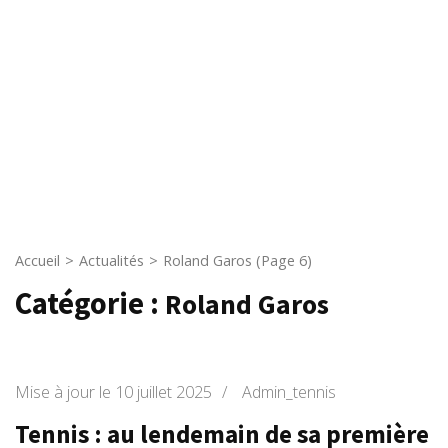
Accueil
>
Actualités
>
Roland Garos
(Page 6)
Catégorie :
Roland Garos
Mise à jour le
10 juillet 2025
/
Admin_tennis
Tennis : au lendemain de sa première