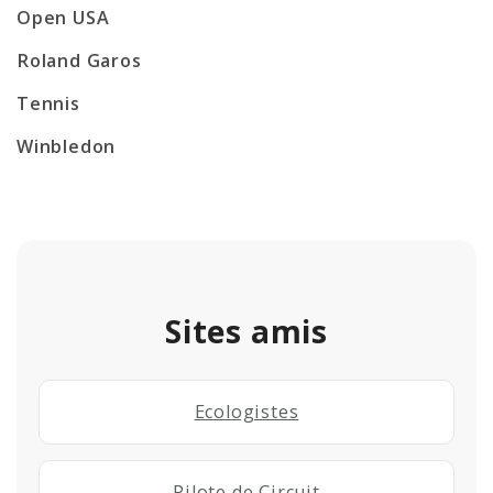
Open USA
Roland Garos
Tennis
Winbledon
Sites amis
Ecologistes
Pilote de Circuit