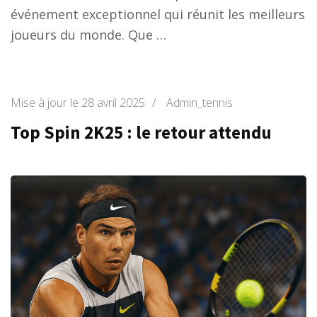
événement exceptionnel qui réunit les meilleurs
joueurs du monde. Que …
Mise à jour le
28 avril 2025
/
Admin_tennis
Top Spin 2K25 : le retour attendu