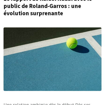
public de Roland-Garros : une
évolution surprenante
Une relation ambigüe dès le début Dès ses