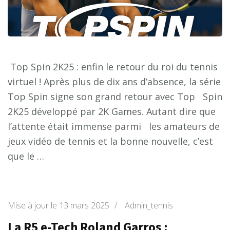
Top Spin 2K25 : enfin le retour du roi du tennis
virtuel ! Après plus de dix ans d’absence, la série
Top Spin signe son grand retour avec Top Spin
2K25 développé par 2K Games. Autant dire que
l’attente était immense parmi les amateurs de
jeux vidéo de tennis et la bonne nouvelle, c’est
que le …
Mise à jour le
13 mars 2025
/
Admin_tennis
La R5 e-Tech Roland Garros :