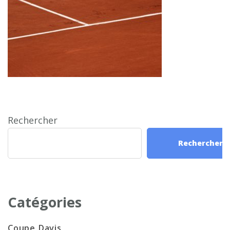
Rechercher
Rechercher
Catégories
Coupe Davis