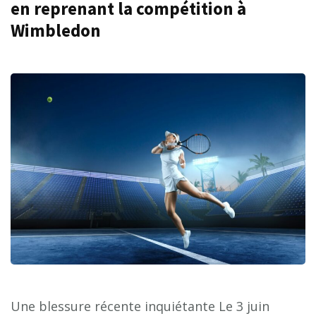
en reprenant la compétition à
Wimbledon
Une blessure récente inquiétante Le 3 juin