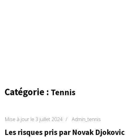
Catégorie :
Tennis
Mise à jour le
3 juillet 2024
/
Admin_tennis
Les risques pris par Novak Djokovic