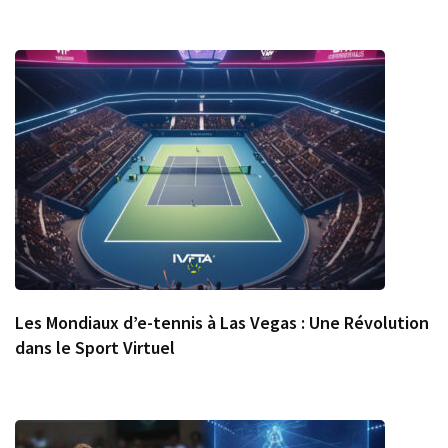
Les Mondiaux d’e-tennis à Las Vegas : Une Révolution
dans le Sport Virtuel