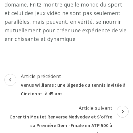
domaine, Fritz montre que le monde du sport
et celui des jeux vidéo ne sont pas seulement
parallèles, mais peuvent, en vérité, se nourrir
mutuellement pour créer une expérience de vie
enrichissante et dynamique.
Navigation
Article précédent
d'article
Venus Williams : une légende du tennis invitée à
Cincinnati à 45 ans
Article suivant
Corentin Moutet Renverse Medvedev et S’offre
sa Première Demi-Finale en ATP 500 à