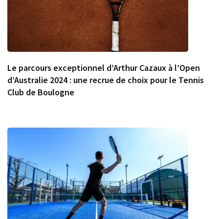
Le parcours exceptionnel d’Arthur Cazaux à l’Open
d’Australie 2024 : une recrue de choix pour le Tennis
Club de Boulogne