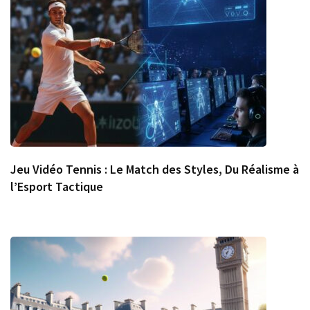
Jeu Vidéo Tennis : Le Match des Styles, Du Réalisme à
l’Esport Tactique