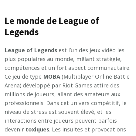
Le monde de League of
Legends
L
e
a
g
u
e
o
f
L
e
g
e
n
d
s
est l’un des jeux vidéo les
plus populaires au monde, mêlant stratégie,
compétences et un fort aspect communautaire.
Ce jeu de type
M
O
B
A
(Multiplayer Online Battle
Arena) développé par Riot Games attire des
millions de joueurs, allant des amateurs aux
professionnels. Dans cet univers compétitif, le
niveau de stress est souvent élevé, et les
interactions entre joueurs peuvent parfois
devenir
t
o
x
i
q
u
e
s
. Les insultes et provocations