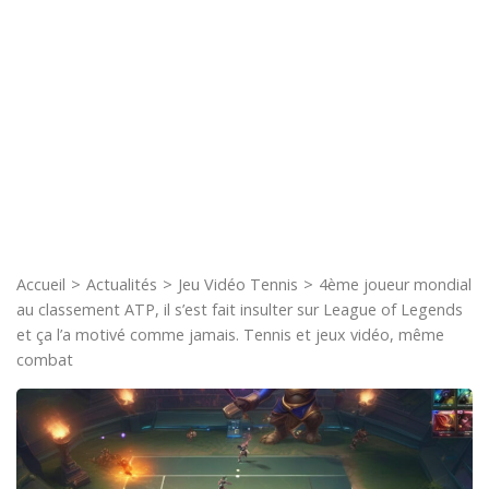
Accueil
>
Actualités
>
Jeu Vidéo Tennis
>
4ème joueur mondial
au classement ATP, il s’est fait insulter sur League of Legends
et ça l’a motivé comme jamais. Tennis et jeux vidéo, même
combat