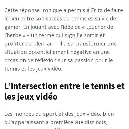
Cette réponse ironique a permis à Fritz de faire
le lien entre son succès au tennis et sa vie de
gamer. En jouant avec l’idée de « toucher de
l’herbe » – un terme qui signifie sortir et
profiter du plein air – il a su transformer une
situation potentiellement négative en une
occasion de réflexion sur sa passion pour le
tennis et les jeux vidéo.
L’intersection entre le tennis et
les jeux vidéo
Les mondes du sport et des jeux vidéo, bien
qu’apparaissant à première vue distincts,