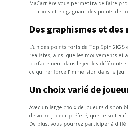
MaCarrière vous permettra de faire pro
tournois et en gagnant des points de 
Des graphismes et des
L’un des points forts de Top Spin 2K25
réalistes, ainsi que les mouvements et 
parfaitement dans le jeu les différents 
ce qui renforce l’immersion dans le jeu.
Un choix varié de joueu
Avec un large choix de joueurs disponib
de votre joueur préféré, que ce soit Raf
De plus, vous pourrez participer à diffé