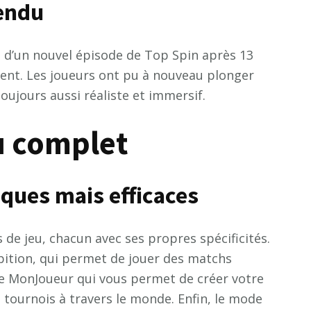
tendu
ie d’un nouvel épisode de Top Spin après 13
ment. Les joueurs ont pu à nouveau plonger
oujours aussi réaliste et immersif.
u complet
iques mais efficaces
e jeu, chacun avec ses propres spécificités.
ition, qui permet de jouer des matchs
ode MonJoueur qui vous permet de créer votre
tournois à travers le monde. Enfin, le mode