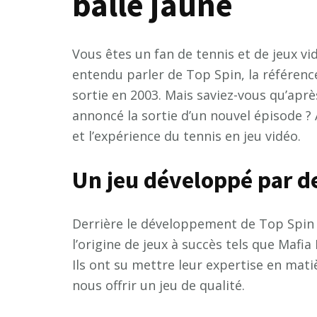
balle jaune
Vous êtes un fan de tennis et de jeux vi
entendu parler de Top Spin, la référenc
sortie en 2003. Mais saviez-vous qu’apr
annoncé la sortie d’un nouvel épisode ? 
et l’expérience du tennis en jeu vidéo.
Un jeu développé par d
Derrière le développement de Top Spin 2
l’origine de jeux à succès tels que Mafi
Ils ont su mettre leur expertise en mati
nous offrir un jeu de qualité.