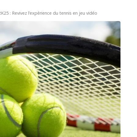
K25 : Revivez l’expérience du tennis en jeu vidéo