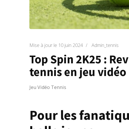
Mise à jour le
10 juin 2024
/
Admin_tennis
Top Spin 2K25 : Rev
tennis en jeu vidéo
Jeu Vidéo Tennis
Pour les fanatiqu