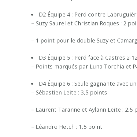
D2 Équipe 4 : Perd contre Labruguièr
– Suzy Saurel et Christian Roques : 2 po
– 1 point pour le double Suzy et Camar
D3 Équipe 5 : Perd face à Castres 2-1
– Points marqués par Luna Torchia et P
D4 Équipe 6 : Seule gagnante avec un 
– Sébastien Leite : 3,5 points
– Laurent Taranne et Aylann Leite : 2,5
– Léandro Hetch : 1,5 point