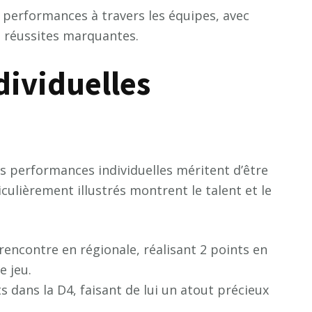
 performances à travers les équipes, avec
s réussites marquantes.
ividuelles
nes performances individuelles méritent d’être
iculièrement illustrés montrent le talent et le
 rencontre en régionale, réalisant 2 points en
e jeu.
ts dans la D4, faisant de lui un atout précieux