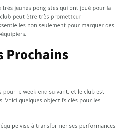
très jeunes pongistes qui ont joué pour la
 club peut être très prometteur.
essentielles non seulement pour marquer des
oéquipiers.
es Prochains
our le week-end suivant, et le club est
 Voici quelques objectifs clés pour les
L’équipe vise à transformer ses performances