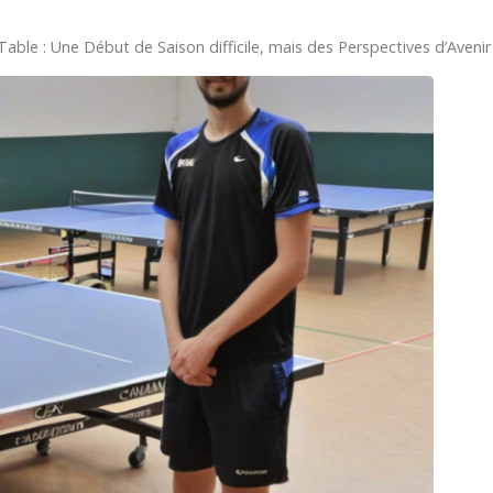
ble : Une Début de Saison difficile, mais des Perspectives d’Avenir