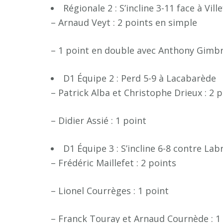
Régionale 2 : S’incline 3-11 face à Vi
– Arnaud Veyt : 2 points en simple
– 1 point en double avec Anthony Gimb
D1 Équipe 2 : Perd 5-9 à Lacabarède
– Patrick Alba et Christophe Drieux : 2 
– Didier Assié : 1 point
D1 Équipe 3 : S’incline 6-8 contre La
– Frédéric Maillefet : 2 points
– Lionel Courrèges : 1 point
– Franck Touray et Arnaud Cournède : 1 