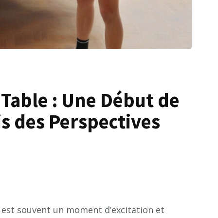
Table : Une Début de
ais des Perspectives
e est souvent un moment d’excitation et