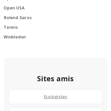
Open USA
Roland Garos
Tennis
Winbledon
Sites amis
Ecologistes