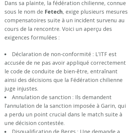
Dans sa plainte, la fédération chilienne, connue
sous le nom de
F
e
t
e
c
h
, exige plusieurs mesures
compensatoires suite à un incident survenu au
cours de la rencontre. Voici un aperçu des
exigences formulées :
Déclaration de non-conformité : L’ITF est
accusée de ne pas avoir appliqué correctement
le code de conduite de bien-être, entraînant
ainsi des décisions que la Fédération chilienne
juge injustes.
Annulation de sanction : Ils demandent
l’annulation de la sanction imposée à Garin, qui
a perdu un point crucial dans le match suite à
une décision contestée.
Disqualification de Bergs : Une demande a