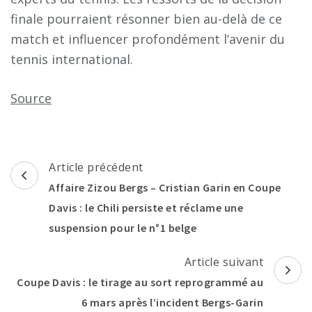
finale pourraient résonner bien au-delà de ce
match et influencer profondément l’avenir du
tennis international.
Source
Navigation
Article précédent
d'article
Affaire Zizou Bergs – Cristian Garin en Coupe
Davis : le Chili persiste et réclame une
suspension pour le n°1 belge
Article suivant
Coupe Davis : le tirage au sort reprogrammé au
6 mars après l’incident Bergs-Garin