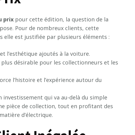
u
p
r
i
x
pour cette édition, la question de la
 pose. Pour de nombreux clients, cette
elle est justifiée par plusieurs éléments :
et l’esthétique ajoutés à la voiture.
 plus désirable pour les collectionneurs et les
orce l’histoire et l’expérience autour du
n investissement qui va au-delà du simple
une pièce de collection, tout en profitant des
atière d’électrique.