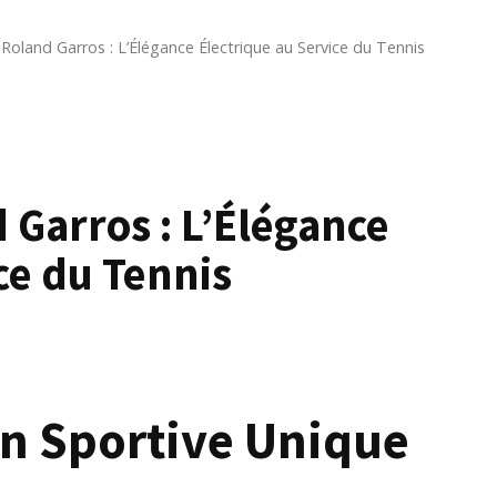
Roland Garros : L’Élégance Électrique au Service du Tennis
 Garros : L’Élégance
ce du Tennis
on Sportive Unique