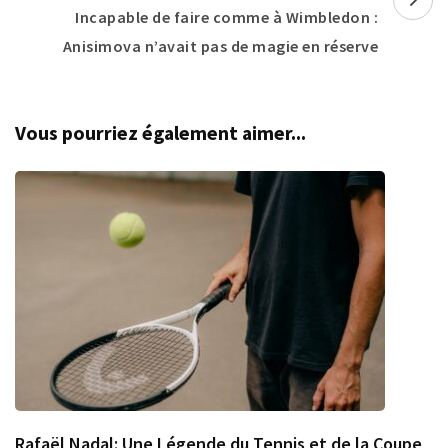
Incapable de faire comme à Wimbledon :
Anisimova n’avait pas de magie en réserve
Vous pourriez également aimer...
Rafaël Nadal: Une Légende du Tennis et de la Coupe