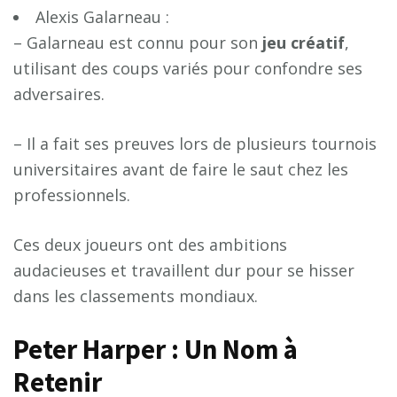
Alexis Galarneau :
– Galarneau est connu pour son
j
e
u
c
r
é
a
t
i
f
,
utilisant des coups variés pour confondre ses
adversaires.
– Il a fait ses preuves lors de plusieurs tournois
universitaires avant de faire le saut chez les
professionnels.
Ces deux joueurs ont des ambitions
audacieuses et travaillent dur pour se hisser
dans les classements mondiaux.
Peter Harper : Un Nom à
Retenir