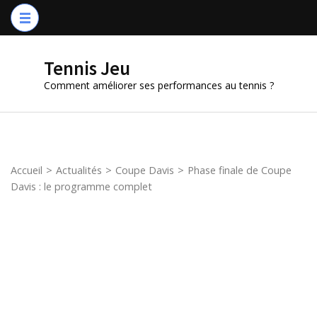
Aller
au
contenu
Tennis Jeu
(Pressez
Comment améliorer ses performances au tennis ?
Entrée)
Accueil
>
Actualités
>
Coupe Davis
>
Phase finale de Coupe
Davis : le programme complet