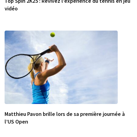
Top Spin 2K25 : Revivez l’expérience du tennis en jeu
vidéo
Matthieu Pavon brille lors de sa première journée à
l’US Open