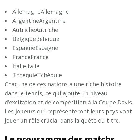
AllemagneAllemagne
ArgentineArgentine
AutricheAutriche
BelgiqueBelgique
EspagneEspagne
FranceFrance
ItalieItalie
TchéquieTchéquie
Chacune de ces nations a une riche histoire
dans le tennis, ce qui ajoute un niveau
d’excitation et de compétition à la Coupe Davis.
Les joueurs qui représenteront leurs pays vont
jouer un rôle crucial dans la quête du titre.
Le programme des matchs