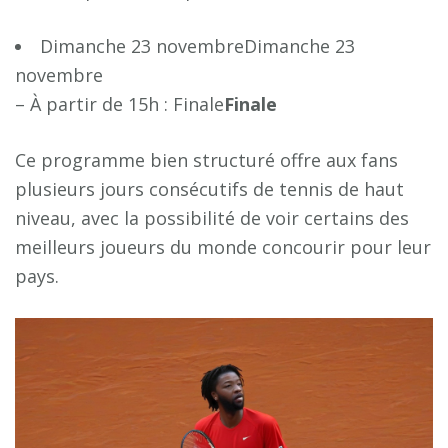
Dimanche 23 novembreDimanche 23
novembre
– À partir de 15h : Finale
F
i
n
a
l
e
Ce programme bien structuré offre aux fans
plusieurs jours consécutifs de tennis de haut
niveau, avec la possibilité de voir certains des
meilleurs joueurs du monde concourir pour leur
pays.