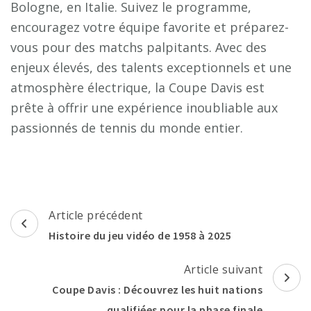
Bologne, en Italie. Suivez le programme,
encouragez votre équipe favorite et préparez-
vous pour des matchs palpitants. Avec des
enjeux élevés, des talents exceptionnels et une
atmosphère électrique, la Coupe Davis est
prête à offrir une expérience inoubliable aux
passionnés de tennis du monde entier.
Navigation
Article précédent
d'article
Histoire du jeu vidéo de 1958 à 2025
Article suivant
Coupe Davis : Découvrez les huit nations
qualifiées pour la phase finale