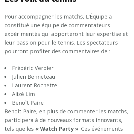
Pour accompagner les matchs, L’Équipe a
constitué une équipe de commentateurs
expérimentés qui apporteront leur expertise et
leur passion pour le tennis. Les spectateurs
pourront profiter des commentaires de :
Frédéric Verdier
Julien Benneteau
Laurent Rochette
Alizé Lim
Benoît Paire
Benoît Paire, en plus de commenter les matchs,
participera à de nouveaux formats innovants,
tels que les
«
W
a
t
c
h
P
a
r
t
y
»
. Ces événements