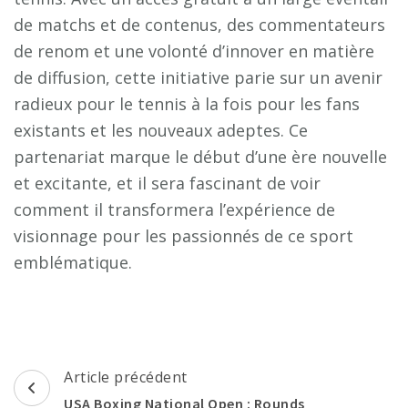
de matchs et de contenus, des commentateurs
de renom et une volonté d’innover en matière
de diffusion, cette initiative parie sur un avenir
radieux pour le tennis à la fois pour les fans
existants et les nouveaux adeptes. Ce
partenariat marque le début d’une ère nouvelle
et excitante, et il sera fascinant de voir
comment il transformera l’expérience de
visionnage pour les passionnés de ce sport
emblématique.
Navigation
Article précédent
d'article
USA Boxing National Open : Rounds