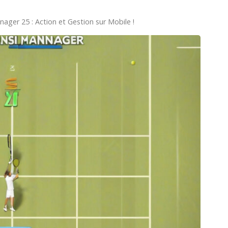
ager 25 : Action et Gestion sur Mobile !