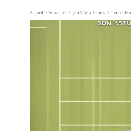
Accueil
>
Actualités
>
Jeu Vidéo Tennis
>
Tennis Man