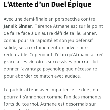
L’Attente d’un Duel Épique
Avec une demi-finale en perspective contre
J
a
n
n
i
k
S
i
n
n
e
r
, Térence Atmane est sur le point
de faire face à un autre défi de taille. Sinner,
connu pour sa rapidité et son jeu défensif
solide, sera certainement un adversaire
redoutable. Cependant, l’élan qu’Atmane a créé
grâce à ses victoires successives pourrait lui
donner l’avantage psychologique nécessaire
pour aborder ce match avec audace.
Le public attend avec impatience ce duel, qui
pourrait s’annoncer comme l’un des moments
forts du tournoi. Atmane est désormais sur