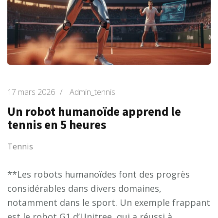
17 mars 2026
/
Admin_tennis
Un robot humanoïde apprend le
tennis en 5 heures
Tennis
**Les robots humanoïdes font des progrès
considérables dans divers domaines,
notamment dans le sport. Un exemple frappant
est le robot G1 d’Unitree, qui a réussi à