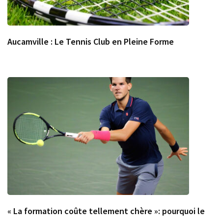
Aucamville : Le Tennis Club en Pleine Forme
« La formation coûte tellement chère »: pourquoi le