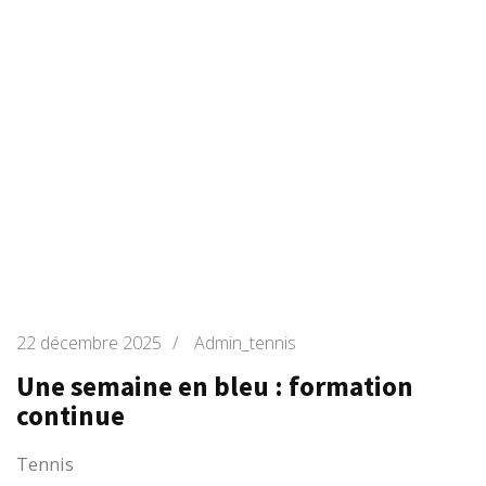
22 décembre 2025
/
Admin_tennis
Une semaine en bleu : formation
continue
Tennis