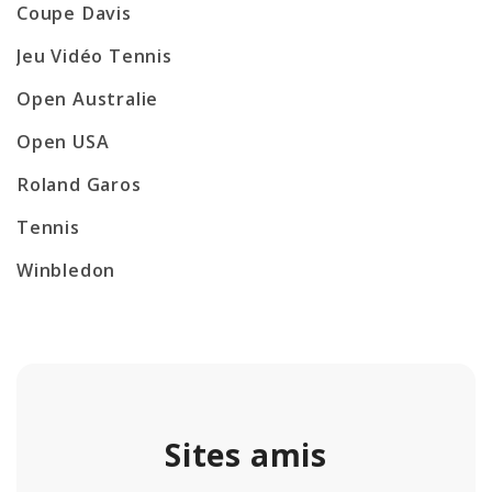
Coupe Davis
Jeu Vidéo Tennis
Open Australie
Open USA
Roland Garos
Tennis
Winbledon
Sites amis