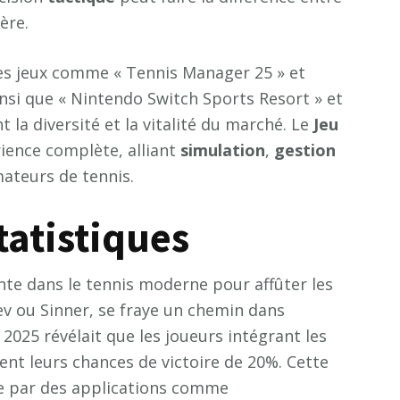
ère.
 des jeux comme « Tennis Manager 25 » et
insi que « Nintendo Switch Sports Resort » et
 la diversité et la vitalité du marché. Le
Jeu
ience complète, alliant
simulation
,
gestion
mateurs de tennis.
tatistiques
te dans le tennis moderne pour affûter les
 ou Sinner, se fraye un chemin dans
n 2025 révélait que les joueurs intégrant les
nt leurs chances de victoire de 20%. Cette
ée par des applications comme