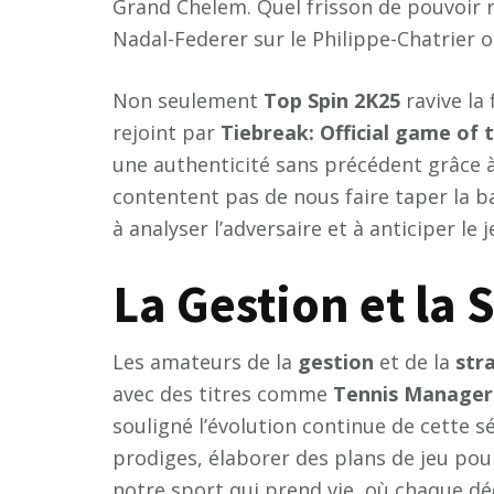
Grand Chelem. Quel frisson de pouvoir r
Nadal-Federer sur le Philippe-Chatrier o
Non seulement
Top Spin 2K25
ravive la 
rejoint par
Tiebreak: Official game of
une authenticité sans précédent grâce à s
contentent pas de nous faire taper la bal
à analyser l’adversaire et à anticiper l
La Gestion et la 
Les amateurs de la
gestion
et de la
str
avec des titres comme
Tennis Manager
souligné l’évolution continue de cette s
prodiges, élaborer des plans de jeu pou
notre sport qui prend vie, où chaque dé