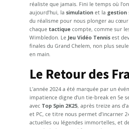
réaliste que jamais. Fini le temps où l’o
aujourd’hui, la
simulation
et la
gestion
du réalisme pour nous plonger au cœur 
chaque
tactique
compte, comme sur les
Wimbledon. Le
Jeu Vidéo Tennis
est dev
finales du Grand Chelem, non plus seul
en main.
Le Retour des Fr
L’année 2024 a été marquée par un évé
impatience digne d’un tie-break en 5e set
avec
Top Spin 2K25
, après treize ans d’
et PC, ce titre nous permet d’incarner 24
actuelles ou légendes immortelles, et d