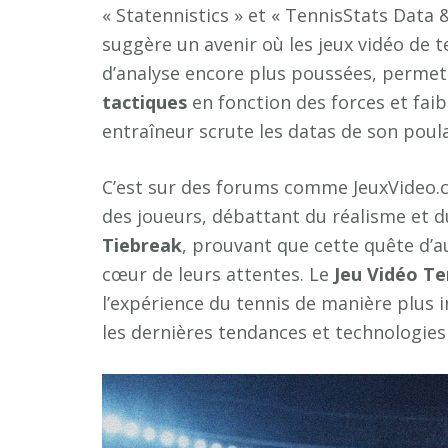
« Statennistics » et « TennisStats Data 
suggère un avenir où les jeux vidéo de t
d’analyse encore plus poussées, permetta
tactiques
en fonction des forces et fai
entraîneur scrute les datas de son poula
C’est sur des forums comme JeuxVideo.
des joueurs, débattant du réalisme et
Tiebreak
, prouvant que cette quête d’
cœur de leurs attentes. Le
Jeu Vidéo Te
l’expérience du tennis de manière plus 
les dernières tendances et technologies