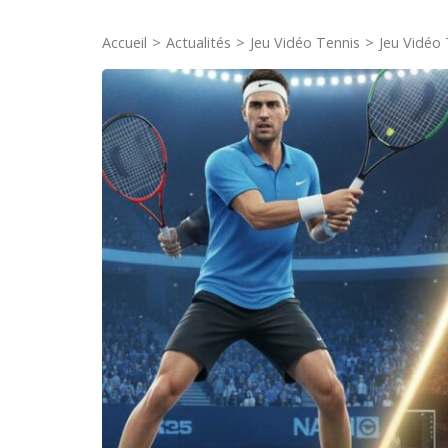
Accueil
>
Actualités
>
Jeu Vidéo Tennis
>
Jeu Vidéo 