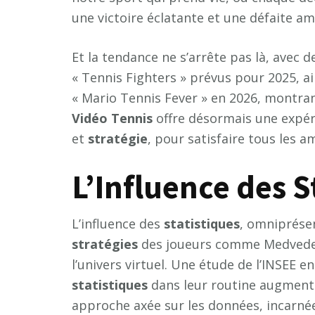
une victoire éclatante et une défaite am
Et la tendance ne s’arrête pas là, avec
« Tennis Fighters » prévus pour 2025, a
« Mario Tennis Fever » en 2026, montrant
Vidéo Tennis
offre désormais une expér
et
stratégie
, pour satisfaire tous les a
L’Influence des S
L’influence des
statistiques
, omniprésen
stratégies
des joueurs comme Medvedev
l’univers virtuel. Une étude de l’INSEE e
statistiques
dans leur routine augmente
approche axée sur les données, incarn