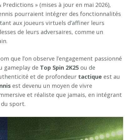
& Predictions » (mises à jour en mai 2026),
ennis pourraient intégrer des fonctionnalités
nt aux joueurs virtuels d’affiner leurs
blesses de leurs adversaires, comme un
in.
com que l’on observe l’engagement passionné
 du gameplay de
Top Spin 2K25
ou de
authenticité et de profondeur
tactique
est au
nnis
est devenu un moyen de vivre
immersive et réaliste que jamais, en intégrant
 du sport.