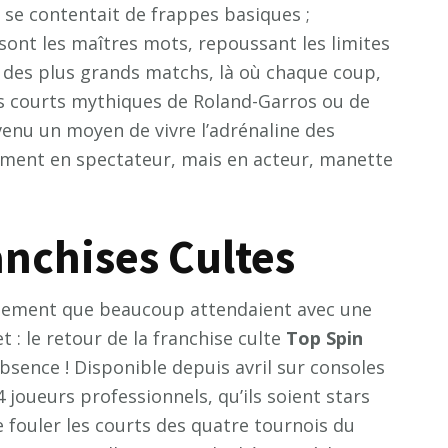
n se contentait de frappes basiques ;
sont les maîtres mots, repoussant les limites
des plus grands matchs, là où chaque coup,
 courts mythiques de Roland-Garros ou de
enu un moyen de vivre l’adrénaline des
ement en spectateur, mais en acteur, manette
anchises Cultes
nement que beaucoup attendaient avec une
 : le retour de la franchise culte
Top Spin
absence ! Disponible depuis avril sur consoles
 joueurs professionnels, qu’ils soient stars
e fouler les courts des quatre tournois du