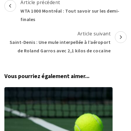
Navigation
Article précédent
d'article
WTA 1000 Montréal : Tout savoir sur les demi-
finales
Article suivant
Saint-Denis : Une mule interpellée à l’aéroport
de Roland Garros avec 2,1 kilos de cocaïne
Vous pourriez également aimer...