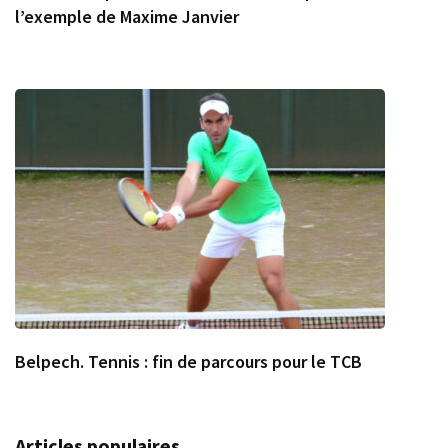
l’exemple de Maxime Janvier
Belpech. Tennis : fin de parcours pour le TCB
Articles populaires