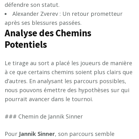
défendre son statut.
Alexander Zverev : Un retour prometteur
après ses blessures passées.
Analyse des Chemins
Potentiels
Le tirage au sort a placé les joueurs de manière
à ce que certains chemins soient plus clairs que
d’autres. En analysant les parcours possibles,
nous pouvons émettre des hypothèses sur qui
pourrait avancer dans le tournoi.
### Chemin de Jannik Sinner
Pour
J
a
n
n
i
k
S
i
n
n
e
r
, son parcours semble