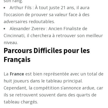
son rang.
Arthur Fils : À tout juste 21 ans, il aura
l’occasion de prouver sa valeur face à des
adversaires redoutables.
Alexander Zverev : Ancien Finaliste de
Cincinnati, il cherchera à retrouver son meilleur
niveau.
Parcours Difficiles pour les
Français
La
F
r
a
n
c
e
est bien représentée avec un total de
huit joueurs dans le tableau principal.
Cependant, la compétition s’annonce ardue, car
ils se retrouvent souvent dans des quarts de
tableau chargés.