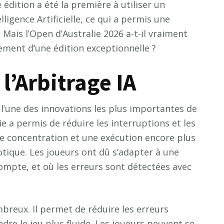
 édition a été la première à utiliser un
lligence Artificielle, ce qui a permis une
u. Mais l’Open d’Australie 2026 a-t-il vraiment
lement d’une édition exceptionnelle ?
l’Arbitrage IA
 l’une des innovations les plus importantes de
ie a permis de réduire les interruptions et les
ne concentration et une exécution encore plus
otique. Les joueurs ont dû s’adapter à une
compte, et où les erreurs sont détectées avec
breux. Il permet de réduire les erreurs
re le jeu plus fluide. Les joueurs peuvent se