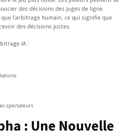
soucier des décisions des juges de ligne.
 que l’arbitrage humain, ce qui signifie que
cevoir des décisions justes.
bitrage IA :
stations
les spectateurs
pha : Une Nouvelle