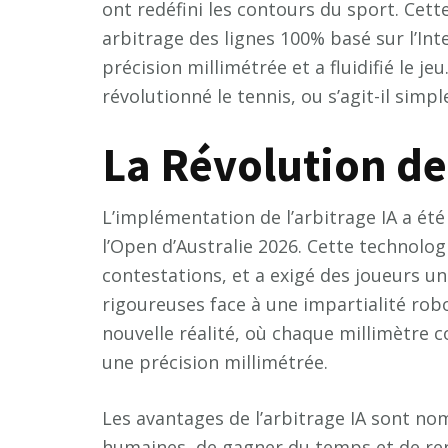
ont redéfini les contours du sport. Cette
arbitrage des lignes 100% basé sur l’Inte
précision millimétrée et a fluidifié le je
révolutionné le tennis, ou s’agit-il simp
La Révolution de 
L’implémentation de l’arbitrage IA a été
l’Open d’Australie 2026. Cette technolog
contestations, et a exigé des joueurs u
rigoureuses face à une impartialité rob
nouvelle réalité, où chaque millimètre 
une précision millimétrée.
Les avantages de l’arbitrage IA sont nom
humaines, de gagner du temps et de rend