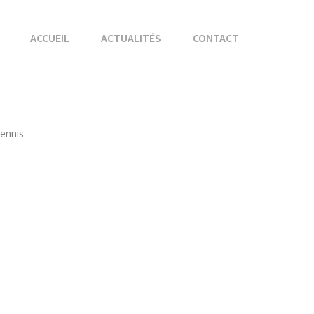
ACCUEIL
ACTUALITÉS
CONTACT
Tennis