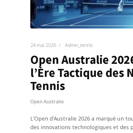
24 mai 2026
/
Admin_tennis
Open Australie 2026
l’Ère Tactique des
Tennis
Open Australie
L’Open d’Australie 2026 a marqué un tou
des innovations technologiques et des 