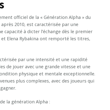
s
ment officiel de la « Génération Alpha » du
 après 2010, est caractérisée par une
 capacité à dicter l’échange dès le premier
et Elena Rybakina ont remporté les titres,
térisée par une intensité et une rapidité
les de jouer avec une grande vitesse et une
condition physique et mentale exceptionnelle.
evenues plus complexes, avec des joueurs qui
 gagner.
de la génération Alpha :