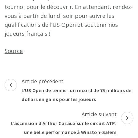
tournoi pour le découvrir. En attendant, rendez-
vous à partir de lundi soir pour suivre les
qualifications de l’US Open et soutenir nos
joueurs français !
Source
Navigation
Article précédent
d'article
L’US Open de tennis : un record de 75 millions de
dollars en gains pour les joueurs
Article suivant
L’ascension d’Arthur Cazaux sur le circuit ATP:
une belle performance à Winston-Salem