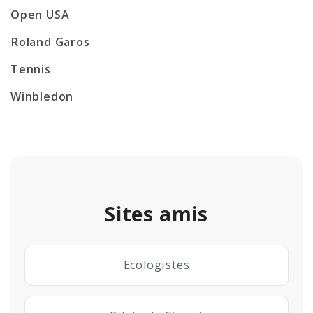
Open USA
Roland Garos
Tennis
Winbledon
Sites amis
Ecologistes