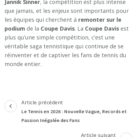
Jannik Sinner
, la compétition est plus intense
que jamais, et les enjeux sont importants pour
les équipes qui cherchent à
remonter sur le
podium
de la
Coupe Davis
. La
Coupe Davis
est
plus qu’une simple compétition, c’est une
véritable saga tennistique qui continue de se
réinventer et de captiver les fans de tennis du
monde entier.
Navigation
Article précédent
d'article
Le Tennis en 2026 : Nouvelle Vague, Records et
Passion Inégalée des Fans
Article suivant