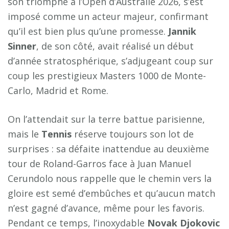
son triomphe à l’Open d’Australie 2026, s’est
imposé comme un acteur majeur, confirmant
qu’il est bien plus qu’une promesse.
Jannik
Sinner
, de son côté, avait réalisé un début
d’année stratosphérique, s’adjugeant coup sur
coup les prestigieux Masters 1000 de Monte-
Carlo, Madrid et Rome.
On l’attendait sur la terre battue parisienne,
mais le
Tennis
réserve toujours son lot de
surprises : sa défaite inattendue au deuxième
tour de Roland-Garros face à Juan Manuel
Cerundolo nous rappelle que le chemin vers la
gloire est semé d’embûches et qu’aucun match
n’est gagné d’avance, même pour les favoris.
Pendant ce temps, l’inoxydable
Novak Djokovic