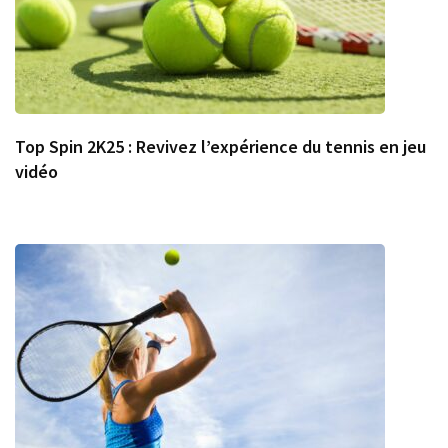
Top Spin 2K25 : Revivez l’expérience du tennis en jeu
vidéo