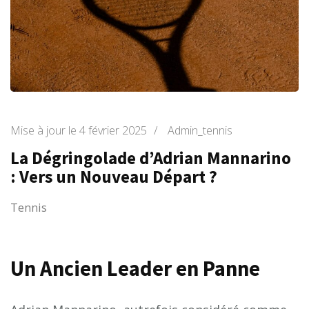
Mise à jour le
4 février 2025
/
Admin_tennis
La Dégringolade d’Adrian Mannarino
: Vers un Nouveau Départ ?
Tennis
Un Ancien Leader en Panne