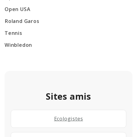
Open USA
Roland Garos
Tennis
Winbledon
Sites amis
Ecologistes