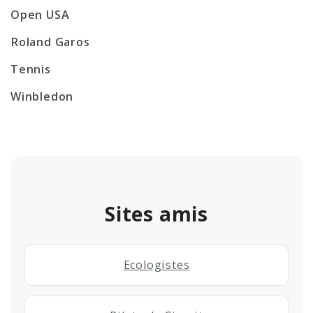
Open USA
Roland Garos
Tennis
Winbledon
Sites amis
Ecologistes