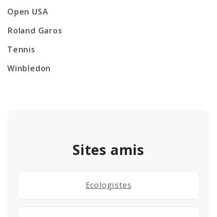
Open USA
Roland Garos
Tennis
Winbledon
Sites amis
Ecologistes