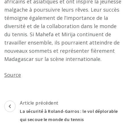
africains et asiatiques et ont inspiré la jeunesse
malgache à poursuivre leurs rêves. Leur succès
témoigne également de l’importance de la
diversité et de la collaboration dans le monde
du tennis. Si Mahefa et Mirija continuent de
travailler ensemble, ils pourraient atteindre de
nouveaux sommets et représenter fièrement
Madagascar sur la scène internationale.
Source
Navigation
Article précédent
d'article
La sécurité à Roland-Garros : le vol déplorable
qui secoue le monde du tennis