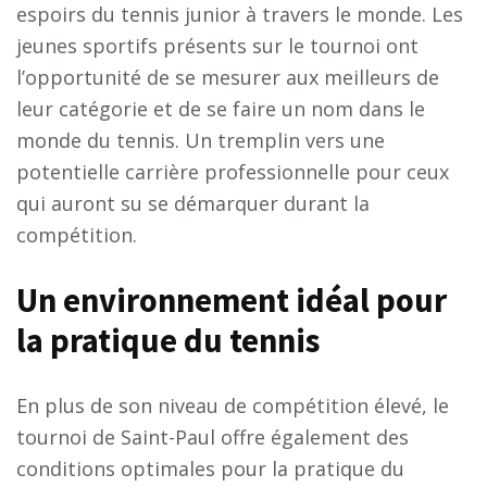
espoirs du tennis junior à travers le monde. Les
jeunes sportifs présents sur le tournoi ont
l’opportunité de se mesurer aux meilleurs de
leur catégorie et de se faire un nom dans le
monde du tennis. Un tremplin vers une
potentielle carrière professionnelle pour ceux
qui auront su se démarquer durant la
compétition.
Un environnement idéal pour
la pratique du tennis
En plus de son niveau de compétition élevé, le
tournoi de Saint-Paul offre également des
conditions optimales pour la pratique du