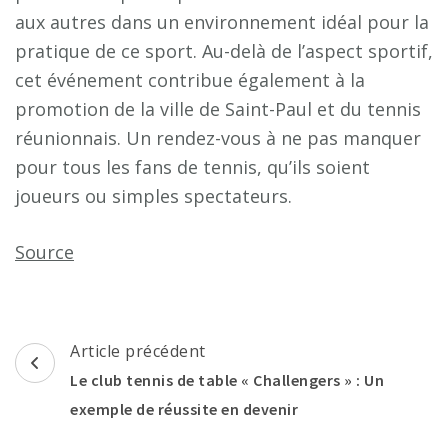
aux autres dans un environnement idéal pour la
pratique de ce sport. Au-delà de l’aspect sportif,
cet événement contribue également à la
promotion de la ville de Saint-Paul et du tennis
réunionnais. Un rendez-vous à ne pas manquer
pour tous les fans de tennis, qu’ils soient
joueurs ou simples spectateurs.
Source
Navigation
Article précédent
d'article
Le club tennis de table « Challengers » : Un
exemple de réussite en devenir