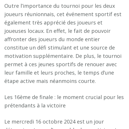
Outre l’importance du tournoi pour les deux
joueurs réunionnais, cet événement sportif est
également très apprécié des joueurs et
joueuses locaux. En effet, le fait de pouvoir
affronter des joueurs du monde entier
constitue un défi stimulant et une source de
motivation supplémentaire. De plus, le tournoi
permet à ces jeunes sportifs de renouer avec
leur famille et leurs proches, le temps d’une
étape active mais néanmoins courte.
Les 16ème de finale : le moment crucial pour les
prétendants à la victoire
Le mercredi 16 octobre 2024 est un jour