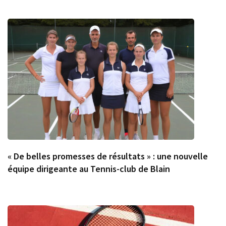
« De belles promesses de résultats » : une nouvelle
équipe dirigeante au Tennis-club de Blain