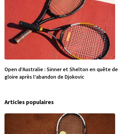
Open d’Australie : Sinner et Shelton en quête de
gloire après l’abandon de Djokovic
Articles populaires