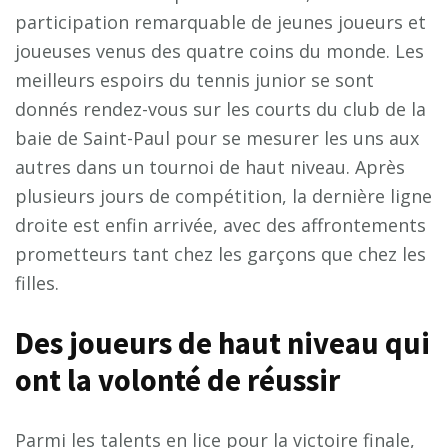
participation remarquable de jeunes joueurs et
joueuses venus des quatre coins du monde. Les
meilleurs espoirs du tennis junior se sont
donnés rendez-vous sur les courts du club de la
baie de Saint-Paul pour se mesurer les uns aux
autres dans un tournoi de haut niveau. Après
plusieurs jours de compétition, la dernière ligne
droite est enfin arrivée, avec des affrontements
prometteurs tant chez les garçons que chez les
filles.
Des joueurs de haut niveau qui
ont la volonté de réussir
Parmi les talents en lice pour la victoire finale,