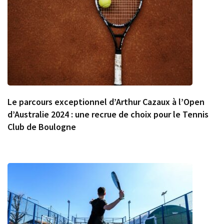
Le parcours exceptionnel d’Arthur Cazaux à l’Open
d’Australie 2024 : une recrue de choix pour le Tennis
Club de Boulogne