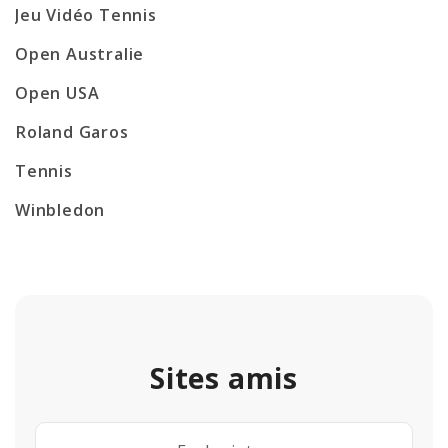
Jeu Vidéo Tennis
Open Australie
Open USA
Roland Garos
Tennis
Winbledon
Sites amis