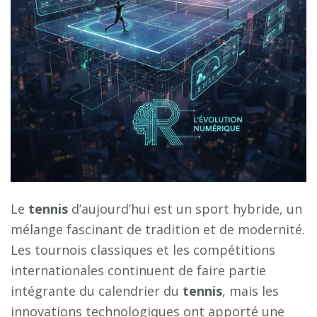
Le
tennis
d’aujourd’hui est un sport hybride, un
mélange fascinant de tradition et de modernité.
Les tournois classiques et les compétitions
internationales continuent de faire partie
intégrante du calendrier du
tennis
, mais les
innovations technologiques ont apporté une