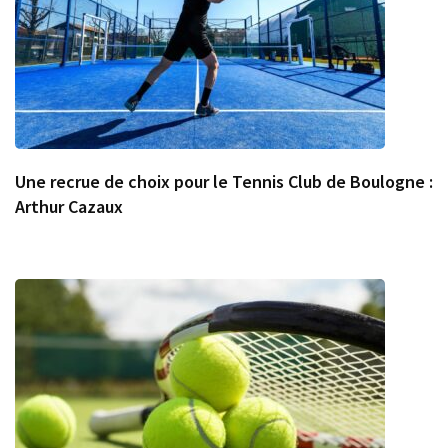
Une recrue de choix pour le Tennis Club de Boulogne :
Arthur Cazaux