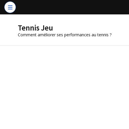
Aller
au
contenu
Tennis Jeu
(Pressez
Comment améliorer ses performances au tennis ?
Entrée)