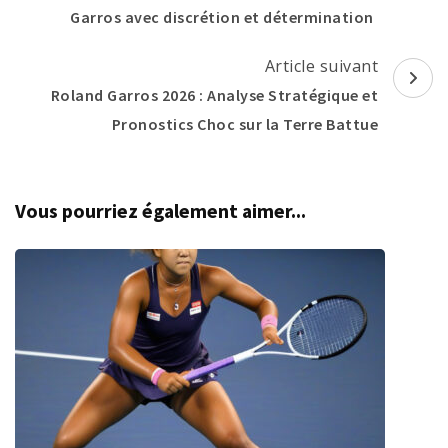
Garros avec discrétion et détermination
Article suivant
Roland Garros 2026 : Analyse Stratégique et
Pronostics Choc sur la Terre Battue
Vous pourriez également aimer...