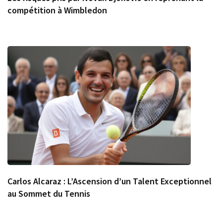
compétition à Wimbledon
Carlos Alcaraz : L’Ascension d’un Talent Exceptionnel
au Sommet du Tennis