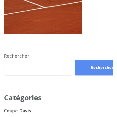
Rechercher
Rechercher
Catégories
Coupe Davis