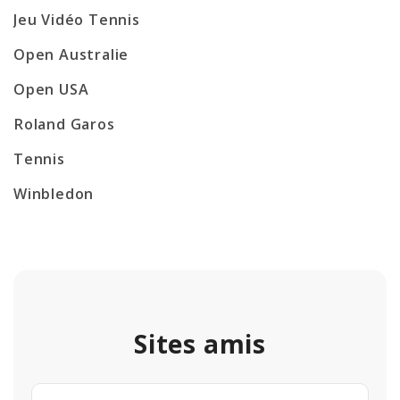
Jeu Vidéo Tennis
Open Australie
Open USA
Roland Garos
Tennis
Winbledon
Sites amis