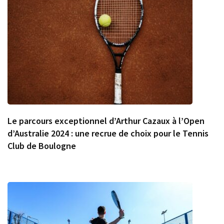
Le parcours exceptionnel d’Arthur Cazaux à l’Open
d’Australie 2024 : une recrue de choix pour le Tennis
Club de Boulogne