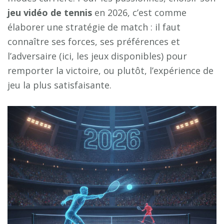
jeu vidéo de tennis
en 2026, c’est comme
élaborer une stratégie de match : il faut
connaître ses forces, ses préférences et
l’adversaire (ici, les jeux disponibles) pour
remporter la victoire, ou plutôt, l’expérience de
jeu la plus satisfaisante.