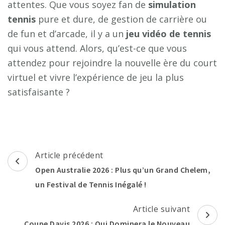
attentes. Que vous soyez fan de
simulation
tennis
pure et dure, de gestion de carrière ou
de fun et d’arcade, il y a un
jeu vidéo de tennis
qui vous attend. Alors, qu’est-ce que vous
attendez pour rejoindre la nouvelle ère du court
virtuel et vivre l’expérience de jeu la plus
satisfaisante ?
Navigation
Article précédent
d'article
Open Australie 2026 : Plus qu’un Grand Chelem,
un Festival de Tennis Inégalé !
Article suivant
Coupe Davis 2026 : Qui Dominera le Nouveau