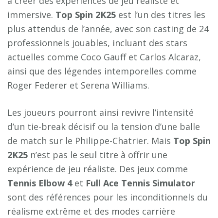
à créer des expériences de jeu réaliste et
immersive.
Top Spin 2K25
est l’un des titres les
plus attendus de l’année, avec son casting de 24
professionnels jouables, incluant des stars
actuelles comme Coco Gauff et Carlos Alcaraz,
ainsi que des légendes intemporelles comme
Roger Federer et Serena Williams.
Les joueurs pourront ainsi revivre l’intensité
d’un tie-break décisif ou la tension d’une balle
de match sur le Philippe-Chatrier. Mais
Top Spin
2K25
n’est pas le seul titre à offrir une
expérience de jeu réaliste. Des jeux comme
Tennis Elbow 4
et
Full Ace Tennis Simulator
sont des références pour les inconditionnels du
réalisme extrême et des modes carrière