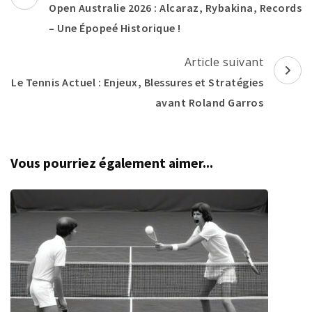
d'article
Open Australie 2026 : Alcaraz, Rybakina, Records
– Une Épopeé Historique !
Article suivant
Le Tennis Actuel : Enjeux, Blessures et Stratégies
avant Roland Garros
Vous pourriez également aimer...