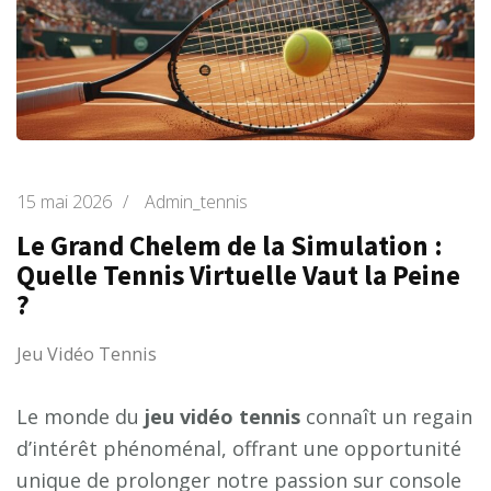
15 mai 2026
/
Admin_tennis
Le Grand Chelem de la Simulation :
Quelle Tennis Virtuelle Vaut la Peine
?
Jeu Vidéo Tennis
Le monde du
jeu vidéo tennis
connaît un regain
d’intérêt phénoménal, offrant une opportunité
unique de prolonger notre passion sur console