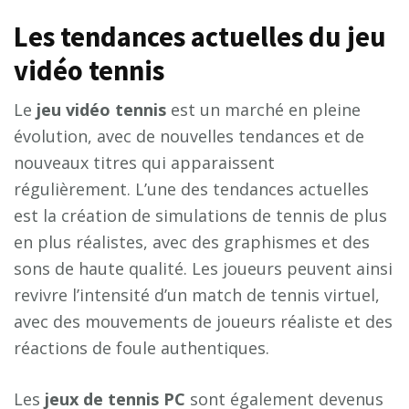
Les tendances actuelles du jeu
vidéo tennis
Le
jeu vidéo tennis
est un marché en pleine
évolution, avec de nouvelles tendances et de
nouveaux titres qui apparaissent
régulièrement. L’une des tendances actuelles
est la création de simulations de tennis de plus
en plus réalistes, avec des graphismes et des
sons de haute qualité. Les joueurs peuvent ainsi
revivre l’intensité d’un match de tennis virtuel,
avec des mouvements de joueurs réaliste et des
réactions de foule authentiques.
Les
jeux de tennis PC
sont également devenus