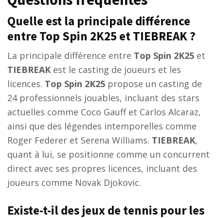
Quelle est la principale différence
entre Top Spin 2K25 et TIEBREAK ?
La principale différence entre
Top Spin 2K25
et
TIEBREAK
est le casting de joueurs et les
licences.
Top Spin 2K25
propose un casting de
24 professionnels jouables, incluant des stars
actuelles comme Coco Gauff et Carlos Alcaraz,
ainsi que des légendes intemporelles comme
Roger Federer et Serena Williams.
TIEBREAK
,
quant à lui, se positionne comme un concurrent
direct avec ses propres licences, incluant des
joueurs comme Novak Djokovic.
Existe-t-il des jeux de tennis pour les