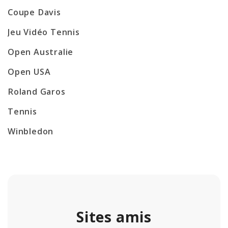
Coupe Davis
Jeu Vidéo Tennis
Open Australie
Open USA
Roland Garos
Tennis
Winbledon
Sites amis