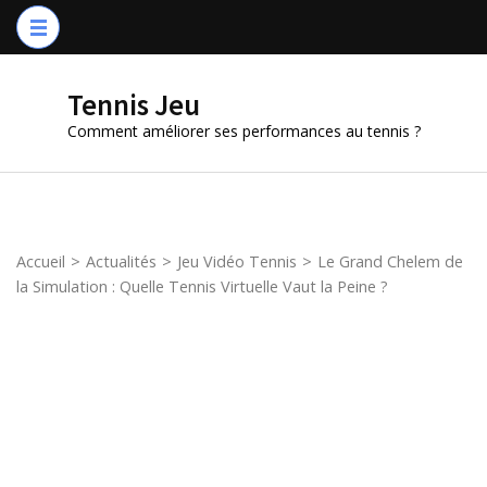
Aller
au
contenu
Tennis Jeu
(Pressez
Comment améliorer ses performances au tennis ?
Entrée)
Accueil
>
Actualités
>
Jeu Vidéo Tennis
>
Le Grand Chelem de
la Simulation : Quelle Tennis Virtuelle Vaut la Peine ?