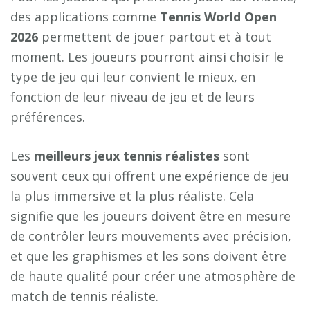
des applications comme
Tennis World Open
2026
permettent de jouer partout et à tout
moment. Les joueurs pourront ainsi choisir le
type de jeu qui leur convient le mieux, en
fonction de leur niveau de jeu et de leurs
préférences.
Les
meilleurs jeux tennis réalistes
sont
souvent ceux qui offrent une expérience de jeu
la plus immersive et la plus réaliste. Cela
signifie que les joueurs doivent être en mesure
de contrôler leurs mouvements avec précision,
et que les graphismes et les sons doivent être
de haute qualité pour créer une atmosphère de
match de tennis réaliste.