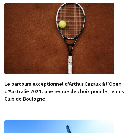
Le parcours exceptionnel d’Arthur Cazaux à l’Open
d’Australie 2024 : une recrue de choix pour le Tennis
Club de Boulogne