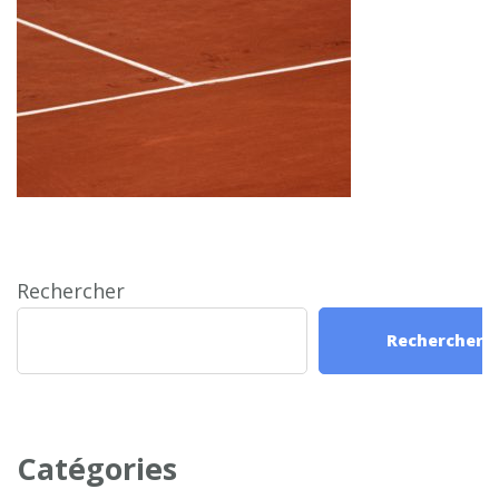
Rechercher
Rechercher
Catégories