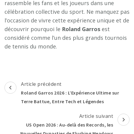
rassemble les fans et les joueurs dans une
célébration collective du sport. Ne manquez pas
l’occasion de vivre cette expérience unique et de
découvrir pourquoi le
Roland Garros
est
considéré comme l’un des plus grands tournois
de tennis du monde.
Navigation
Article précédent
d'article
Roland Garros 2026 : L’Expérience Ultime sur
Terre Battue, Entre Tech et Légendes
Article suivant
US Open 2026 : Au-delà des Records, les
Nouvelles Dynasties de Flushing Meadows