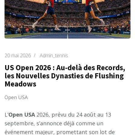
20 mai 2026
/
Admin_tennis
US Open 2026 : Au-delà des Records,
les Nouvelles Dynasties de Flushing
Meadows
Open USA
L’
Open USA
2026, prévu du 24 août au 13
septembre, s’annonce déjà comme un
événement majeur, promettant son lot de