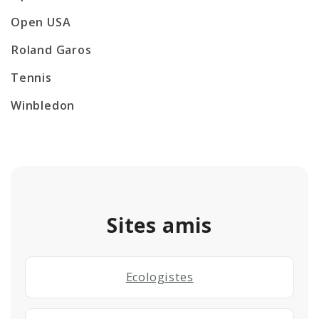
Open USA
Roland Garos
Tennis
Winbledon
Sites amis
Ecologistes