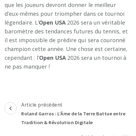
que les joueurs devront donner le meilleur
d’eux-mêmes pour triompher dans ce tournoi
légendaire. L’
Open USA
2026 sera un véritable
baromètre des tendances futures du tennis, et
il est impossible de prédire qui sera couronné
champion cette année. Une chose est certaine,
cependant : l’
Open USA
2026 sera un tournoi à
ne pas manquer !
Navigation
Article précédent
d'article
Roland Garros : L’Âme de la Terre Battue entre
Tradition & Révolution Digitale