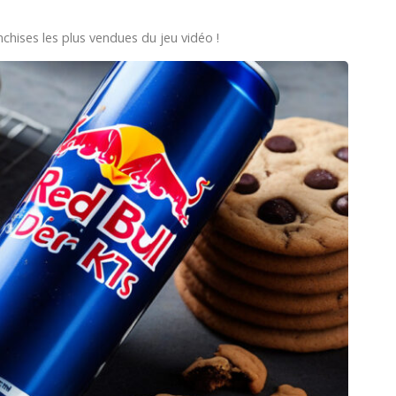
nchises les plus vendues du jeu vidéo !