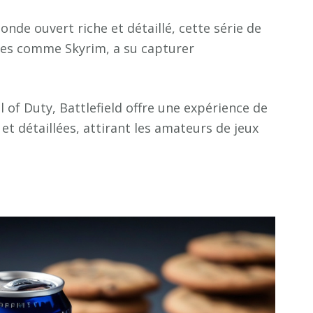
de ouvert riche et détaillé, cette série de
ares comme Skyrim, a su capturer
 of Duty, Battlefield offre une expérience de
t détaillées, attirant les amateurs de jeux