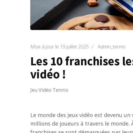
Mise à jour le
19 juillet 2025
/
Admin_tennis
Les 10 franchises l
vidéo !
Jeu Vidéo Tennis
Le monde des jeux vidéo est devenu un 
millions de joueurs à travers le monde. 
franchises se sont démarquées par leu