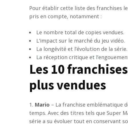
Pour établir cette liste des franchises l
pris en compte, notamment :
Le nombre total de copies vendues.
L’impact sur le marché du jeu vidéo.
La longévité et l’évolution de la série.
La réception critique et l’engouemen
Les 10 franchises
plus vendues
1.
M
a
r
i
o
– La franchise emblématique de
temps. Avec des titres tels que Super M
série a su évoluer tout en conservant s