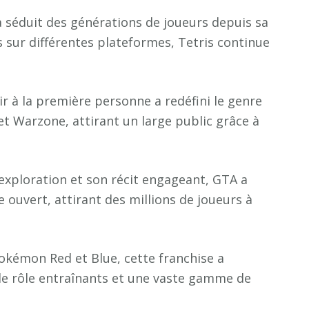
a séduit des générations de joueurs depuis sa
s sur différentes plateformes, Tetris continue
ir à la première personne a redéfini le genre
 Warzone, attirant un large public grâce à
’exploration et son récit engageant, GTA a
 ouvert, attirant des millions de joueurs à
okémon Red et Blue, cette franchise a
 de rôle entraînants et une vaste gamme de